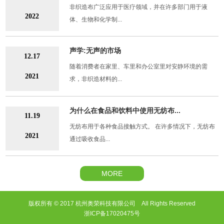
非织造布广泛应用于医疗领域，并在许多部门用于液
2022
体、生物和化学制...
声学:无声的市场
12.17
随着消费者在家里、车里和办公室里对安静环境的需
2021
求，非织造材料的...
为什么在食品和饮料中使用无纺布...
11.19
无纺布用于各种食品接触方式。 在许多情况下，无纺布
2021
通过吸收食品...
MORE
版权所有 © 2017 杭州奥荣科技有限公司 All Rights Reserved
浙ICP备17020475号