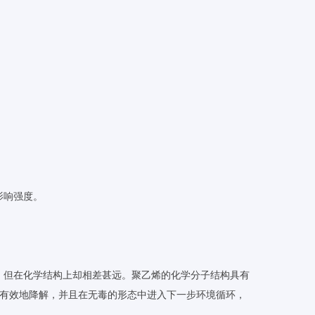
影响强度。
，但在化学结构上却相差甚远。聚乙烯的化学分子结构具有
以有效地降解，并且在无毒的形态中进入下一步环境循环，
。