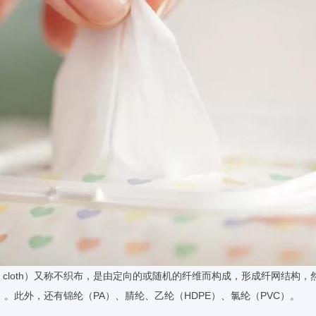
Nonwoven cloth）又称不织布，是由定向的或随机的纤维而构成，形成
。此外，还有锦纶（PA）、腈纶、乙纶（HDPE）、氯纶（PVC）。