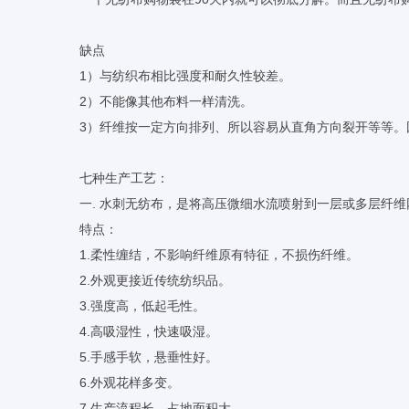
缺点
1）与纺织布相比强度和耐久性较差。
2）不能像其他布料一样清洗。
3）纤维按一定方向排列、所以容易从直角方向裂开等等。
七种生产工艺：
一. 水刺无纺布，是将高压微细水流喷射到一层或多层纤
特点：
1.柔性缠结，不影响纤维原有特征，不损伤纤维。
2.外观更接近传统纺织品。
3.强度高，低起毛性。
4.高吸湿性，快速吸湿。
5.手感手软，悬垂性好。
6.外观花样多变。
7.生产流程长，占地面积大。