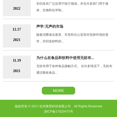
非织造布广泛应用于医疗领域，并在许多部门用于液
2022
体、生物和化学制...
声学:无声的市场
12.17
随着消费者在家里、车里和办公室里对安静环境的需
2021
求，非织造材料的...
为什么在食品和饮料中使用无纺布...
11.19
无纺布用于各种食品接触方式。 在许多情况下，无纺布
2021
通过吸收食品...
MORE
版权所有 © 2017 杭州奥荣科技有限公司 All Rights Reserved
浙ICP备17020475号