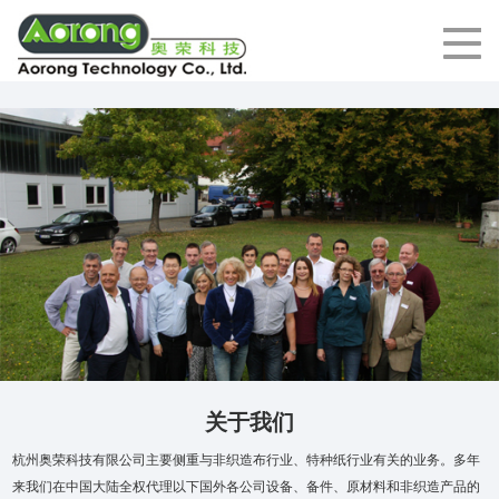
关于我们
杭州奥荣科技有限公司主要侧重与非织造布行业、特种纸行业有关的业务。多年
来我们在中国大陆全权代理以下国外各公司设备、备件、原材料和非织造产品的